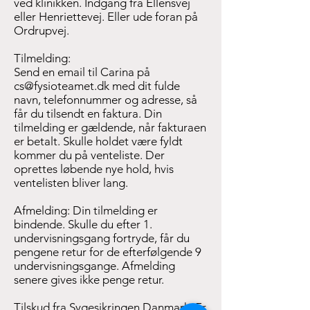
ved klinikken. Indgang fra Ellensvej
eller Henriettevej. Eller ude foran på
Ordrupvej.
Tilmelding:
Send en email til Carina på
cs@fysioteamet.dk
med dit fulde
navn, telefonnummer og adresse, så
får du tilsendt en faktura. Din
tilmelding er gældende, når fakturaen
er betalt. Skulle holdet være fyldt
kommer du på venteliste. Der
oprettes løbende nye hold, hvis
ventelisten bliver lang.
Afmelding: Din tilmelding er
bindende. Skulle du efter 1.
undervisningsgang fortryde, får du
pengene retur for de efterfølgende 9
undervisningsgange. Afmelding
senere gives ikke penge retur.
Tilskud fra Sygesikringen Danmark: Er