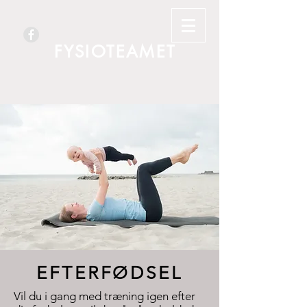
FYSIOTEAMET
EFTERFØDSEL
Vil du i gang med træning igen efter