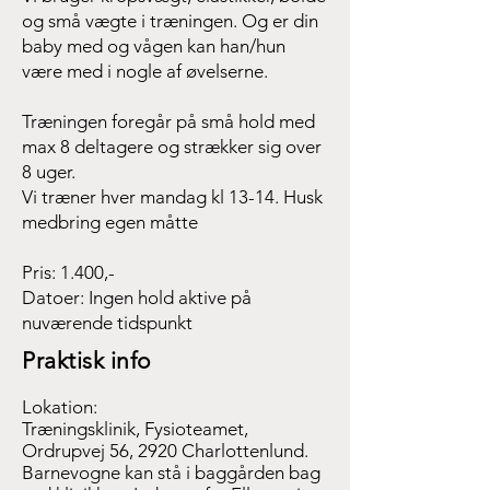
og små vægte i træningen. Og er din
baby med og vågen kan han/hun
være med i nogle af øvelserne.
Træningen foregår på små hold med
max 8 deltagere og strækker sig over
8 uger.
Vi træner hver mandag kl 13-14. Husk
medbring egen måtte
Pris: 1.400,-
Datoer:
Ingen hold aktive på
nuværende tidspunkt
Praktisk info
Lokation:
Træningsklinik, Fysioteamet,
Ordrupvej 56, 2920 Charlottenlund.
Barnevogne kan stå i baggården bag