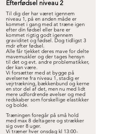
Efterfødsel niveau 2
Til dig der har været igennem
niveau 1, på en anden måde er
kommet i gang med at træne igen
efter din fødsel eller bare er
kommet rigtig godt igennem
graviditet og fødsel. Dog tidligst 3
mdr efter fødsel.
Alle får tjekket deres mave for delte
mavemuskler og der tages hensyn
til det og evt. andre problematikker,
der kan være.
Vi forsætter med at bygge på
øvelserne fra niveau 1, stadig er
vejrtrækning, bækkenbund og kerne
en stor del af det, men nu med lidt
mere udfordrende øvelser og med
redskaber som forskellige elastikker
og bolde.
Træningen foregår på små hold
med max 8 deltagere og strækker
sig over 8 uger.
Vi træner hver onsdag kl 13:00-