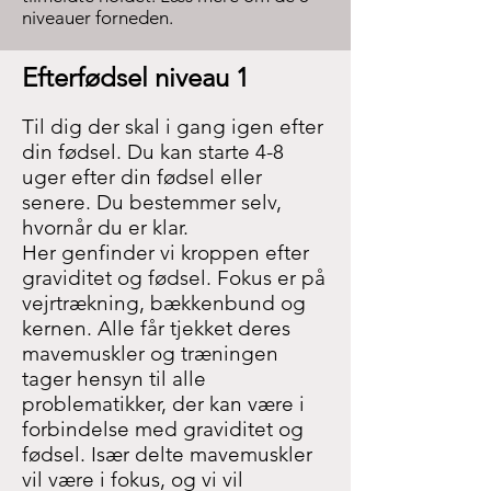
niveauer forneden.
Efterfødsel niveau 1
Til dig der skal i gang igen efter
din fødsel. Du kan starte 4-8
uger efter din fødsel eller
senere. Du bestemmer selv,
hvornår du er klar.
Her genfinder vi kroppen efter
graviditet og fødsel. Fokus er på
vejrtrækning, bækkenbund og
kernen. Alle får tjekket deres
mavemuskler og træningen
tager hensyn til alle
problematikker, der kan være i
forbindelse med graviditet og
fødsel. Især delte mavemuskler
vil være i fokus, og vi vil