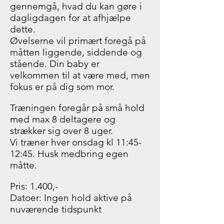
gennemgå, hvad du kan gøre i
dagligdagen for at afhjælpe
dette.
Øvelserne vil primært foregå på
måtten liggende, siddende og
stående. Din baby er
velkommen til at være med, men
fokus er på dig som mor.
Træningen foregår på små hold
med max 8 deltagere og
strækker sig over 8 uger.
Vi træner hver onsdag kl 11:45-
12:45. Husk medbring egen
måtte.
Pris: 1.400,-
Datoer: Ingen hold aktive på
nuværende tidspunkt