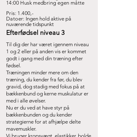
14:00 Husk medbring egen måtte
Pris: 1.400,-
Datoer:
Ingen hold aktive på
nuværende tidspunkt
Efterfødsel niveau 3
Til dig der har været igennem niveau
1 og 2 eller på anden vis er kommet
godt i gang med din træning efter
fødsel.
Træningen minder mere om den
træning, du kender fra før, du blev
gravid, dog stadig med fokus på at
bækkenbund og kerne muskulatur er
med i alle øvelser.
Nu er du ved at have styr på
bækkenbunden og du kender
strategierne for at afhjælpe delte
mavemuskler.
Vi bruger kropsvægt, elastikker, bolde