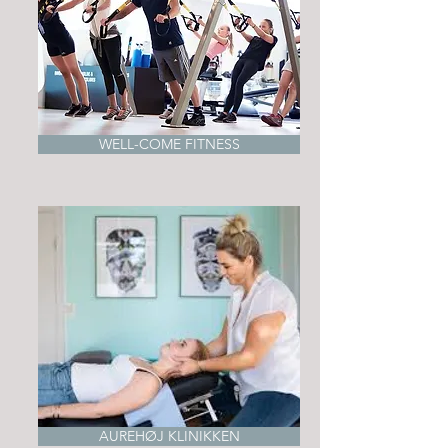
WELL-COME FITNESS
AUREHØJ KLINIKKEN