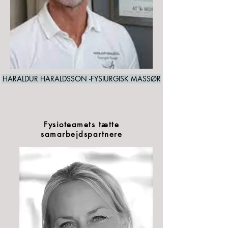
HARALDUR HARALDSSON -FYSIURGISK MASSØR
Fysioteamets tætte
samarbejdspartnere