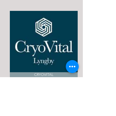
CRYOVITAL
HARALDDUR:EU