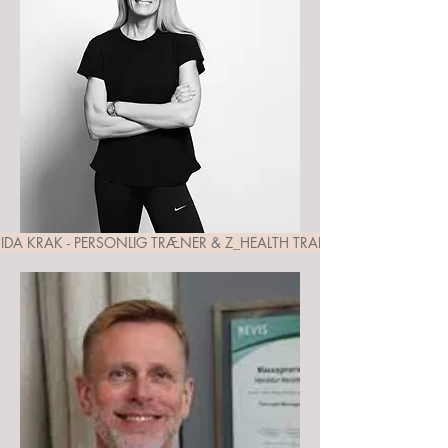
IDA KRAK - PERSONLIG TRÆNER & Z_HEALTH TRAINER