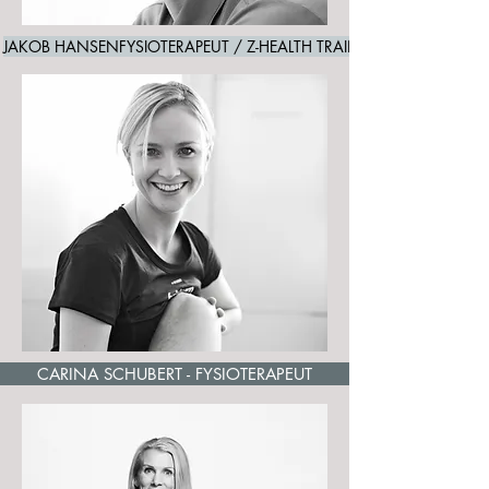
JAKOB HANSENFYSIOTERAPEUT / Z-HEALTH TRAINER
CARINA SCHUBERT - FYSIOTERAPEUT