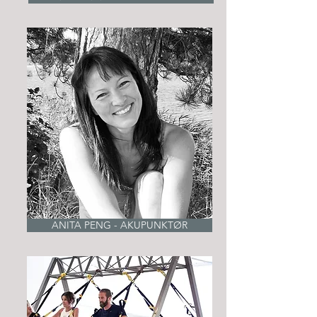
ANITA PENG - AKUPUNKTØR